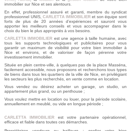
immobilier sur Nice et ses alentours.
En effet, professionnel assuré et garanti, membre du syndicat
professionnel UNIS,
CARLETTA IMMOBILIER
et son équipe sont
forts de plus de 20 années d’expériences et sauront vous
apporter les meilleurs conseils et vous accompagner dans le
choix du bien le plus appropriés à vos besoins.
CARLETTA IMMOBILIER
est une agence à taille humaine, avec
tous les supports technologiques et publicitaires pour vous
garantir un maximum de visibilité pour votre bien immobilier à
Nice et environs, et de valoriser de façon pérenne votre
investissement immobilier.
Située en plein centre-ville, à quelques pas de la place Masséna,
facilement accessible, nous proposons et recherchons tous types
de biens dans tous les quartiers de la ville de Nice, en privilégiant
les secteurs les plus recherchés, en vente comme en location.
Vous vendez ou désirez acheter un garage, un studio, un
appartement plus grand, ou un penthouse ;
Vous voulez mettre en location ou louer, pour la période scolaire,
annuellement en meublé, ou vide en longue période ;
CARLETTA IMMOBILIER
est votre partenaire opérationnel,
efficace et fiable dans toutes ces démarches.
Propriétaires vendeurs ou bailleurs : confier votre bien