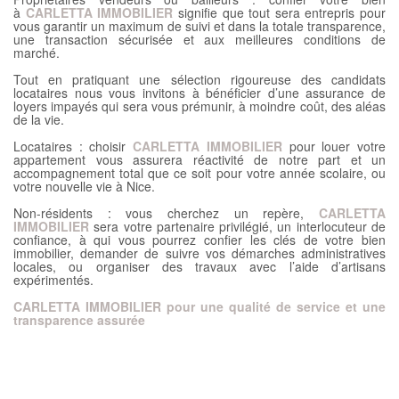
à
CARLETTA IMMOBILIER
signifie que tout sera entrepris pour
vous garantir un maximum de suivi et dans la totale transparence,
une transaction sécurisée et aux meilleures conditions de
marché.
Tout en pratiquant une sélection rigoureuse des candidats
locataires nous vous invitons à bénéficier d’une assurance de
loyers impayés qui sera vous prémunir, à moindre coût, des aléas
de la vie.
Locataires : choisir
CARLETTA IMMOBILIER
pour louer votre
appartement vous assurera réactivité de notre part et un
accompagnement total que ce soit pour votre année scolaire, ou
votre nouvelle vie à Nice.
Non-résidents : vous cherchez un repère,
CARLETTA
IMMOBILIER
sera votre partenaire privilégié, un interlocuteur de
confiance, à qui vous pourrez confier les clés de votre bien
immobilier, demander de suivre vos démarches administratives
locales, ou organiser des travaux avec l’aide d’artisans
expérimentés.
CARLETTA IMMOBILIER pour une qualité de service et une
transparence assurée