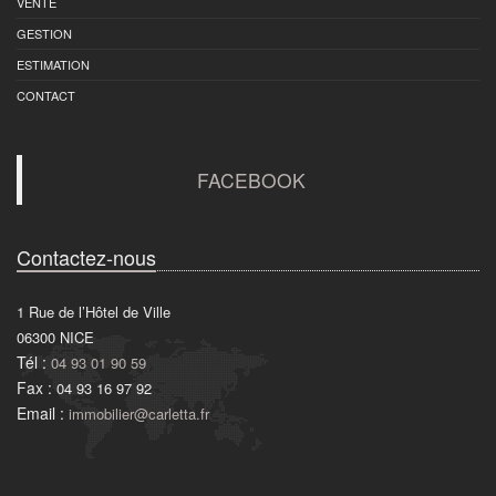
VENTE
GESTION
ESTIMATION
CONTACT
FACEBOOK
Contactez-nous
1 Rue de l’Hôtel de Ville
06300
NICE
Tél :
04 93 01 90 59
Fax :
04 93 16 97 92
Email :
immobilier@carletta.fr