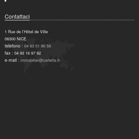
Contattaci
1 Rue de l’Hôtel de Ville
06300
NICE
telefono :
04 93 01 90 59
fax :
04 93 16 97 92
e-mail :
immobilier@carletta.fr