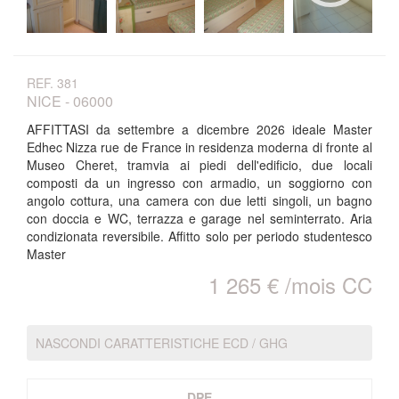
REF. 381
NICE - 06000
AFFITTASI da settembre a dicembre 2026 ideale Master
Edhec Nizza rue de France in residenza moderna di fronte al
Museo Cheret, tramvia ai piedi dell'edificio, due locali
composti da un ingresso con armadio, un soggiorno con
angolo cottura, una camera con due letti singoli, un bagno
con doccia e WC, terrazza e garage nel seminterrato. Aria
condizionata reversibile. Affitto solo per periodo studentesco
Master
1 265 € /mois CC
NASCONDI CARATTERISTICHE ECD / GHG
DPE