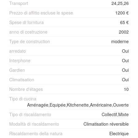
Transport
24,25,26
Prezzo di affitto escluse le spese
1200 €
Spese di fornitura
65 €
anno di costruzione
2002
Type de construction
moderne
arredato
Oui
Interphone
Oui
Gardien
Oui
Climatisation
Oui
Nombre d'étages
10
Tipo di cucina
Aménagée,Equipée,Kitchenette,Américaine,Ouverte
Tipo di riscaldamento
Collectif,Mixte
Modalità di riscaldamento
Climatisation réversible
Riscaldamento della natura
Electrique