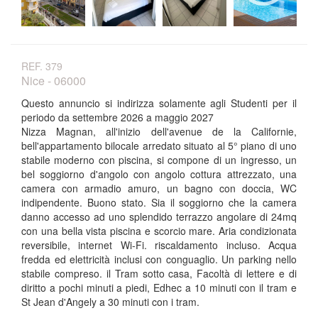
REF. 379
Nice - 06000
Questo annuncio si indirizza solamente agli Studenti per il
periodo da settembre 2026 a maggio 2027
Nizza Magnan, all'inizio dell'avenue de la Californie,
bell'appartamento bilocale arredato situato al 5° piano di uno
stabile moderno con piscina, si compone di un ingresso, un
bel soggiorno d'angolo con angolo cottura attrezzato, una
camera con armadio amuro, un bagno con doccia, WC
indipendente. Buono stato. Sia il soggiorno che la camera
danno accesso ad uno splendido terrazzo angolare di 24mq
con una bella vista piscina e scorcio mare. Aria condizionata
reversibile, internet Wi-Fi. riscaldamento incluso. Acqua
fredda ed elettricità inclusi con conguaglio. Un parking nello
stabile compreso. il Tram sotto casa, Facoltà di lettere e di
diritto a pochi minuti a piedi, Edhec a 10 minuti con il tram e
St Jean d'Angely a 30 minuti con i tram.