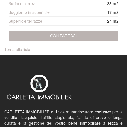
Surface carrez
33 m2
Soggiorno in superficie
17 m2
Superficie terrazze
24 m2
CONTATTACI
Torna alla lista
CARLETTA IMMOBILIER e' il vostro interlocutore esclusivo per la
vendita ,l'acquisto, l'affitto stagionale, l'affitto di breve e lunga
durata e la gestione del vostro bene immobiliare a Nizza e