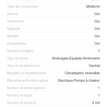
Type de construction
Moderne
piscina
Oui
Interphone
Oui
Digicode
Oui
Gardien
Oui
Climatisation
Oui
Nombre d'étages
7
Tipo di cucina
Aménagée,Equipée,Américaine
Tipo di riscaldamento
Central
Modalità di riscaldamento
Climatisation réversible
Riscaldamento della natura
Electrique,Pompe à chaleur
Numero di servizi igienici
1
Numero di bagni
1
Numero di terrazze
2 m2